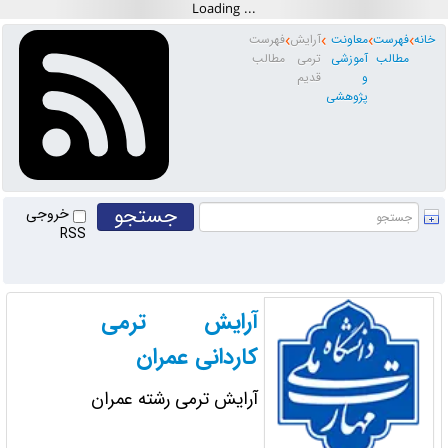
خانه
فهرست
معاونت
آرایش
فهرست
مطالب
آموزشی
ترمی
مطالب
و
قدیم
پژوهشی
خروجی
RSS
آرایش ترمی
کاردانی عمران
آرایش ترمی رشته عمران