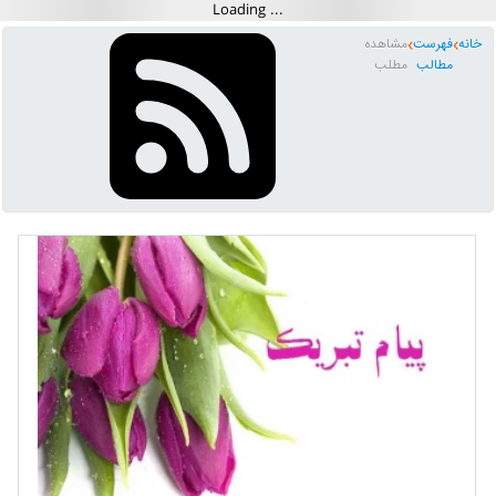
خانه
فهرست
مشاهده
مطالب
مطلب