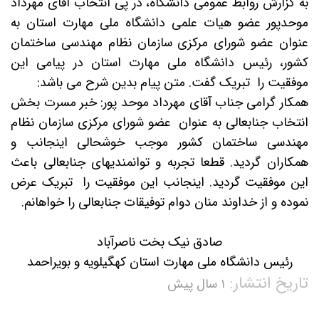
به گزارش روابط عمومی دانشگاه، در پی انتخاب آقای مهرداد
موحدپور عضو هیات علمی دانشگاه ملی مهارت استان به
عنوان عضو شورای مرکزی سازمان نظام مهندسی ساختمان
کشور، رئیس دانشگاه ملی مهارت استان در پیامی این
موفقیت را تبریک گفت. متن پیام بدین شرح می باشد:
همکار گرامی جناب آقای مهرداد موحد پور: خبر مسرت بخش
انتخاب جنابعالی به عنوان عضو شورای مرکزی سازمان نظام
مهندسی ساختمان کشور موجب خوشحالی اینجانب و
همکاران گردید. قطعا تجربه و توانمندیهای جنابعالی باعث
این موفقیت گردید. اینجانب این موفقیت را تبریک عرض
نموده و از خداوند منان دوام توفیقات جنابعالی را خواهانم.
صادق نیک بخت ناصرآباد
رئیس دانشگاه ملی مهارت استان کهگیلویه و بویراحمد
تاریخ انتشار:
۱ سال پیش